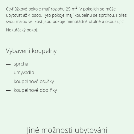
2
Čtyřlůžkové pokoje mají rozlohu 25 m
. V pokojích se může
ubytovat až 4 osob. Tyto pokoje mají koupelnu se sprchou. I přes
svou malou velikost jsou pokoje mimořádně útulné a okouzlující.
Nekuřácký pokoj.
Vybavení koupelny
sprcha
umyvadlo
koupelnové osušky
koupelnové doplňky
Jiné možnosti ubytování