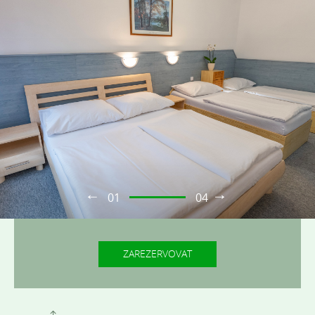
01
04
ZAREZERVOVAT