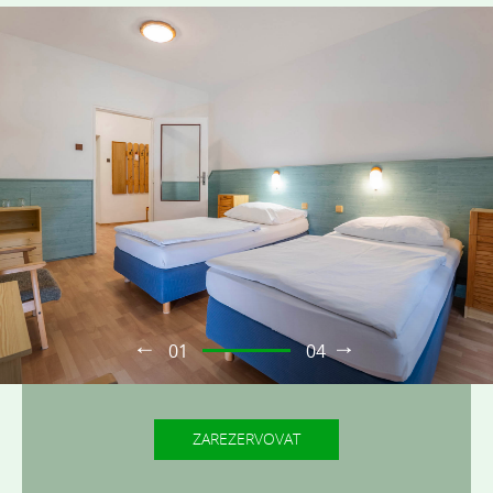
01
04
ZAREZERVOVAT