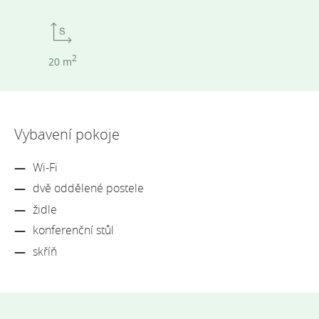
2
20 m
Vybavení pokoje
Wi-Fi
dvě oddělené postele
židle
konferenční stůl
skříň