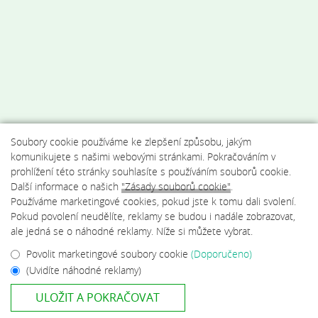
Soubory cookie používáme ke zlepšení způsobu, jakým
komunikujete s našimi webovými stránkami. Pokračováním v
prohlížení této stránky souhlasíte s používáním souborů cookie.
Další informace o našich
"Zásady souborů cookie"
.
Používáme marketingové cookies, pokud jste k tomu dali svolení.
Pokud povolení neudělíte, reklamy se budou i nadále zobrazovat,
ale jedná se o náhodné reklamy. Níže si můžete vybrat.
Povolit marketingové soubory cookie
(Doporučeno)
(Uvidíte náhodné reklamy)
ULOŽIT A POKRAČOVAT
© 2026 Sport Resort Gejzírpark , Karlovy Vary.