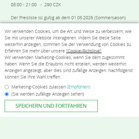
08:00 - 21:00 - 290 CZK
Der Preisliste ist gültig ab dem 01.05.2026 (Sommersaison)
Wir verwenden Cookies, um die Art und Weise zu verbessern, wie
Sie mit unserer Website interagieren. Indem Sie diese Seite
weiterhin anzeigen, stimmen Sie der Verwendung von Cookies zu.
Erfahren Sie mehr über unsere
"Cookie-Richtlinie"
.
Wir verwenden Marketing-Cookies, wenn Sie dem zugestimmt
haben. Wenn Sie die Erlaubnis nicht erteilen, werden weiterhin
Anzeigen angezeigt, aber dies sind zufällige Anzeigen. Nachfolgend
können Sie Ihre Wahl treffen.
Marketing-Cookies zulassen
(Empfohlen)
(Sie werden zufällige Anzeigen sehen)
SPEICHERN UND FORTFAHREN
© 2026 Sport Resort Gejzirpark , Karlovy Vary.
Offizielle Seite.
Rechtliche Hinweise